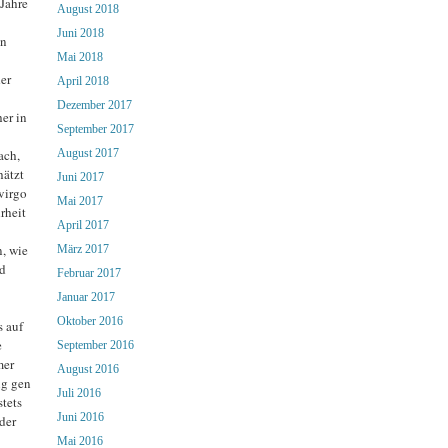
 Jahre
August 2018
Juni 2018
en
Mai 2018
der
April 2018
Dezember 2017
er in
September 2017
ach,
August 2017
hätzt
Juni 2017
 virgo
Mai 2017
rheit
April 2017
n, wie
März 2017
nd
Februar 2017
Januar 2017
Oktober 2016
s auf
e
September 2016
mer
August 2016
ng gen
Juli 2016
tets
Juni 2016
der
Mai 2016