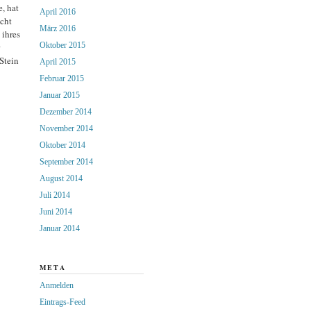
, hat
April 2016
cht
März 2016
ihres
Oktober 2015
Stein
April 2015
Februar 2015
Januar 2015
Dezember 2014
November 2014
Oktober 2014
September 2014
August 2014
Juli 2014
Juni 2014
Januar 2014
META
Anmelden
Eintrags-Feed