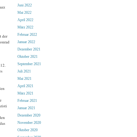
Juni 2022
kurz
Mai 2022
April 2022
März 2022
Februar 2022
t der
Konrad
Januar 2022
Dezember 2021
Oktober 2021
September 2021
 12.
es
Juli 2021
Mai 2021
April 2021
den
März 2021
e
Februar 2021
risti
Januar 2021
Dezember 2020
den
das
November 2020
Oktober 2020