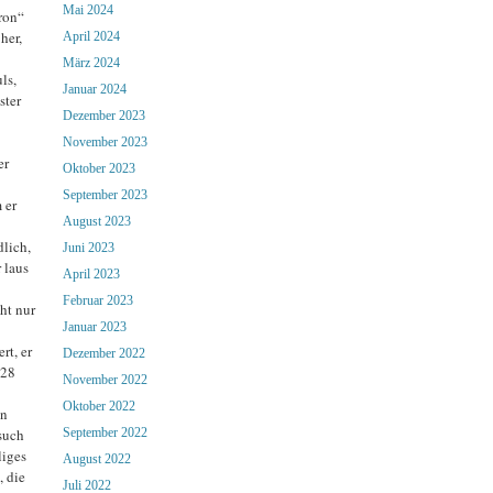
Mai 2024
ron“
her,
April 2024
März 2024
ls,
Januar 2024
ster
Dezember 2023
November 2023
er
Oktober 2023
September 2023
 er
August 2023
lich,
Juni 2023
 laus
April 2023
Februar 2023
ht nur
Januar 2023
rt, er
Dezember 2022
928
November 2022
Oktober 2022
en
such
September 2022
liges
August 2022
, die
Juli 2022