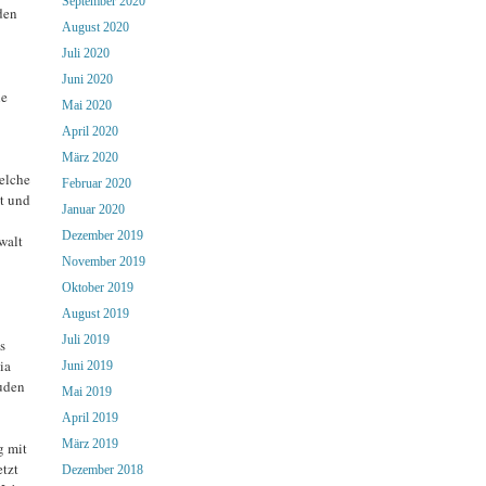
September 2020
den
August 2020
Juli 2020
Juni 2020
he
Mai 2020
April 2020
März 2020
elche
Februar 2020
t und
Januar 2020
Dezember 2019
walt
November 2019
Oktober 2019
August 2019
Juli 2019
s
ia
Juni 2019
Juden
Mai 2019
April 2019
März 2019
g mit
tzt
Dezember 2018