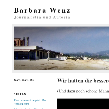
Barbara Wenz
Journalistin und Autorin
Wir hatten die besse
NAVIGATION
(Und dazu noch schöne Männ
SEITEN
Das Farnese-Komplott. Der
Vatikankrimi.