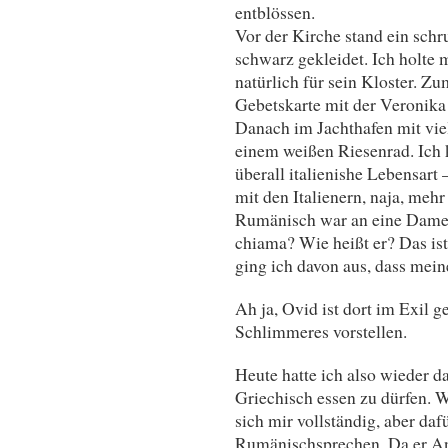
entblössen.
Vor der Kirche stand ein schr
schwarz gekleidet. Ich holte 
natürlich für sein Kloster. Z
Gebetskarte mit der Veronika 
Danach im Jachthafen mit vie
einem weißen Riesenrad. Ich k
überall italienishe Lebensart
mit den Italienern, naja, mehr
Rumänisch war an eine Dame 
chiama? Wie heißt er? Das ist
ging ich davon aus, dass meine
Ah ja, Ovid ist dort im Exil g
Schlimmeres vorstellen.
Heute hatte ich also wieder
Griechisch essen zu dürfen. W
sich mir vollständig, aber daf
Rumänischsprechen. Da er And