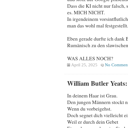
Dass die KI nicht nur falsch,
es. MICH NICHT.
In irgendeinem vorsintflutli
man das wohl mal festgestellt
Eben gerade durfte ich dank 
Rumänisch zu den slawischen
WAS ALLES NOCH?
April 25, 2025
No Commen
William Butler Yeats:
In deinem Haar ist Grau.
Den jungen Männern stockt n
Wenn du vorbeigehst.
Doch segnet dich vielleicht ei
Weil er durch dein Gebet