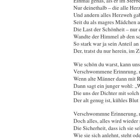
Einmal genas, als er im Sterbe
Nur deinethalb – die alle He
Und andern alles Herzweh ga
Seit du als magres Mädchen a
Die Last der Schönheit – nur 
Wandte der Himmel ab den sc
So stark war ja sein Anteil a
Der, tratst du nur herein, im 
Wie schön du warst, kann uns 
Verschwommene Erinnrung, n
Wenn alte Männer dann mit R
Dann sagt ein junger wohl: „W
Die uns der Dichter mit solch
Der alt genug ist, kühles Blut
Verschwommne Erinnerung, n
Doch alles, alles wird wieder
Die Sicherheit, dass ich sie s
Wie sie sich anlehnt, steht od