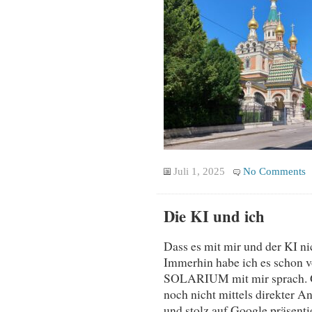
Juli 1, 2025
No Comments
Die KI und ich
Dass es mit mir und der KI nic
Immerhin habe ich es schon v
SOLARIUM mit mir sprach. Gl
noch nicht mittels direkter An
und stolz auf Google präsentie