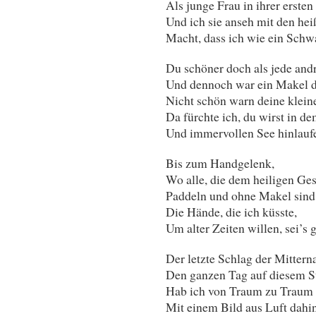
Als junge Frau in ihrer erste
Und ich sie anseh mit den he
Macht, dass ich wie ein Sch
Du schöner doch als jede andr
Und dennoch war ein Makel d
Nicht schön warn deine klein
Da fürchte ich, du wirst in d
Und immervollen See hinlaufe
Bis zum Handgelenk,
Wo alle, die dem heiligen Ges
Paddeln und ohne Makel sind.
Die Hände, die ich küsste,
Um alter Zeiten willen, sei’s 
Der letzte Schlag der Mitterna
Den ganzen Tag auf diesem St
Hab ich von Traum zu Traum
Mit einem Bild aus Luft dahi