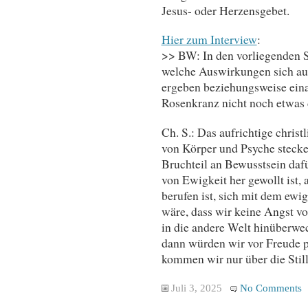
Jesus- oder Herzensgebet.
Hier zum Interview
:
>> BW: In den vorliegenden S
welche Auswirkungen sich au
ergeben beziehungsweise eina
Rosenkranz nicht noch etwas 
Ch. S.: Das aufrichtige chris
von Körper und Psyche stecke
Bruchteil an Bewusstsein dafü
von Ewigkeit her gewollt ist,
berufen ist, sich mit dem ewi
wäre, dass wir keine Angst v
in die andere Welt hinüberwe
dann würden wir vor Freude p
kommen wir nur über die Still
Juli 3, 2025
No Comments