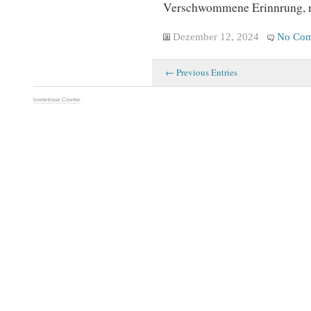
Verschwommene Erinnrung, n
Dezember 12, 2024
No Com
← Previous Entries
kostenloser Counter