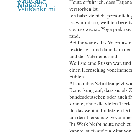
Heute erfuhr ich, dass Tatjan
Magazin
Vatikankrimi
verstorben ist.
Ich habe sie nicht persönlich 
Es war mir so, weil ich bereit
ebenso wie sie Yoga praktizi
fand.
Bei ihr war es das Vaterunser
rezitierte – und dann kam der
und der Vater eins sind.
Weil sie eine Russin war, und
einen Herzschlag voneinande
Fühlen.
Als ich ihre Schriften jetzt wi
Bemerkung auf, dass sie als 
bundesdeutschen oder auch f
konnte, ohne die vielen Tierl
ihr das wehtat. Im letzten Dri
um den Tierschutz gekümmert 
Ihr Werk bleibt heute noch zu
kannte, stieß auf ein Zitat v